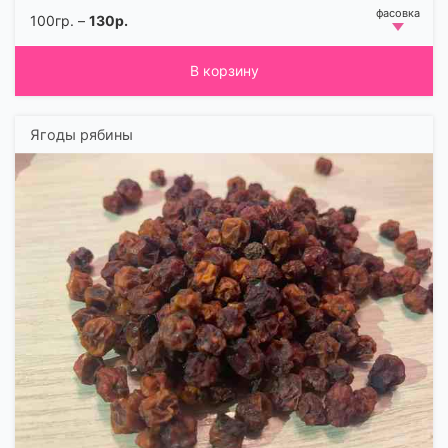
100гр. –
130р.
В корзину
Ягоды рябины