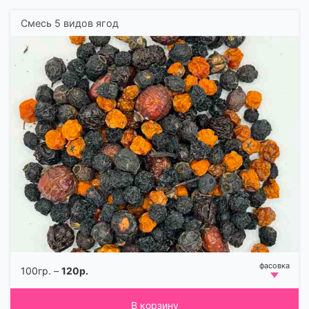
Смесь 5 видов ягод
100гр. –
120р.
В корзину