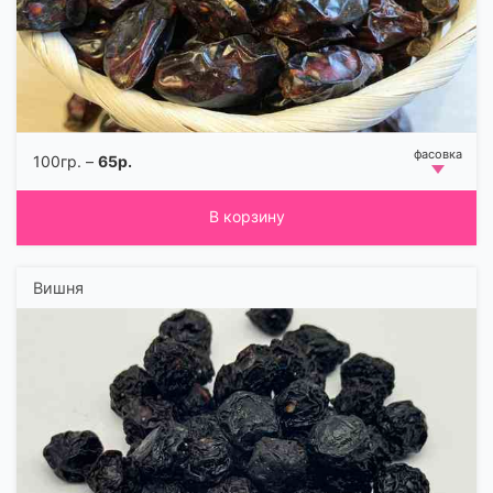
100гр. –
65р.
В корзину
Вишня