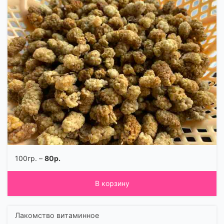
100гр. –
80р.
В корзину
Лакомство витаминное