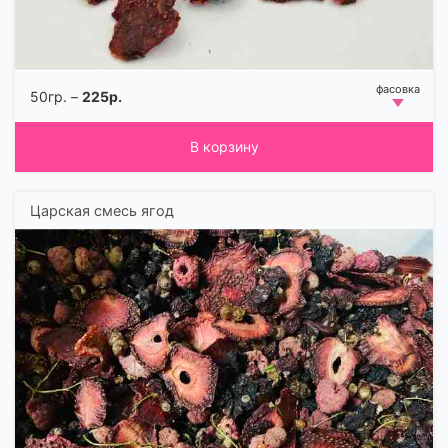
50гр. –
225р.
В корзину
Царская смесь ягод