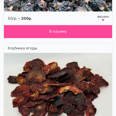
50гр. –
200р.
В корзину
Клубника ягоды