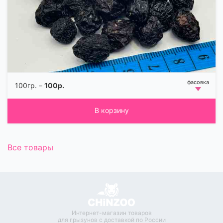
100гр. –
100р.
В корзину
Все товары
Интернет-магазин товаров
для грызунов с доставкой по России