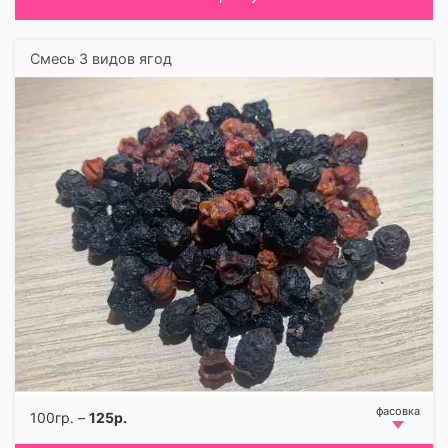
Смесь 3 видов ягод
100гр. –
125р.