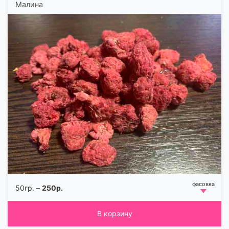
Малина
50гр. –
250р.
В корзину