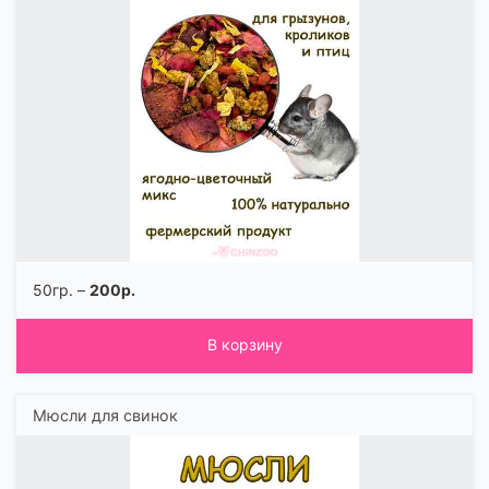
50гр. –
200р.
В корзину
Мюсли для свинок