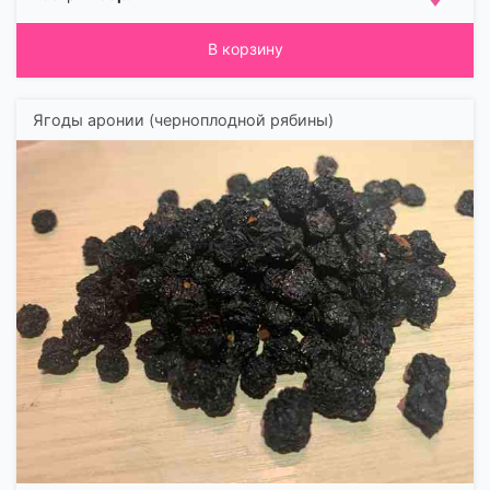
В корзину
Ягоды аронии (черноплодной рябины)