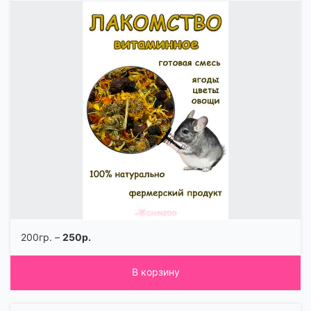
200гр. –
250р.
В корзину