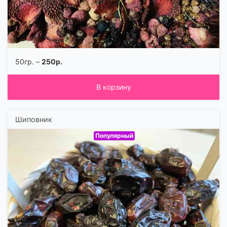
50гр. –
250р.
В корзину
Шиповник
Популярный