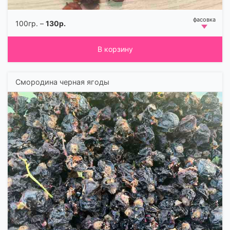
100гр. –
130р.
В корзину
Смородина черная ягоды