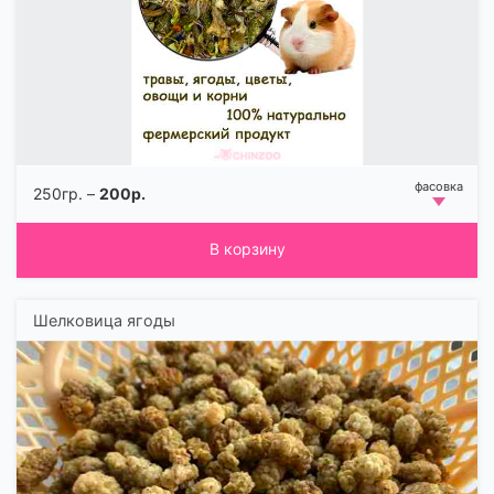
250гр. –
200р.
В корзину
Шелковица ягоды