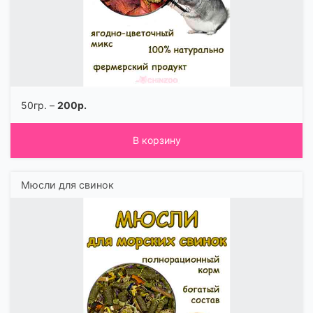
50гр. –
200р.
В корзину
Мюсли для свинок