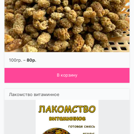
100гр. –
80р.
В корзину
Лакомство витаминное