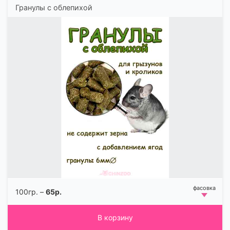
Гранулы с облепихой
100гр. –
65р.
В корзину