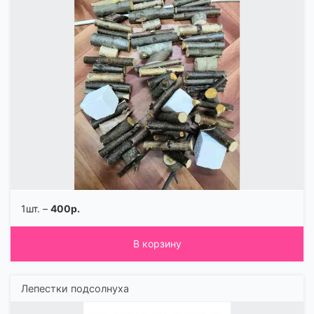
1шт. –
400р.
В корзину
Лепестки подсолнуха