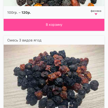
100гр. –
120р.
В корзину
Смесь 3 видов ягод