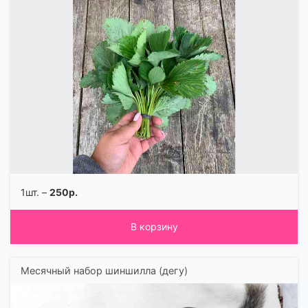
1шт. –
250р.
В корзину
Месячный набор шиншилла (дегу)