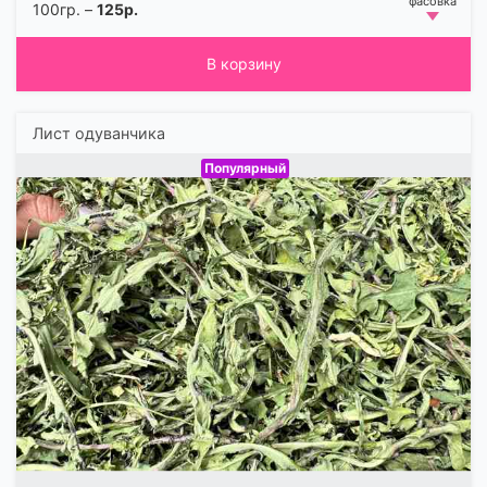
100гр. –
125р.
В корзину
Лист одуванчика
Популярный