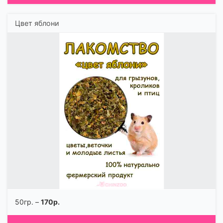
Цвет яблони
50гр. –
170р.