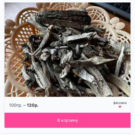
100гр. –
120р.
В корзину