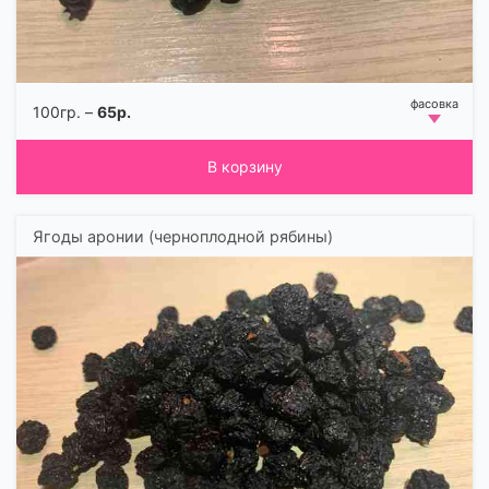
100гр. –
65р.
В корзину
Ягоды аронии (черноплодной рябины)