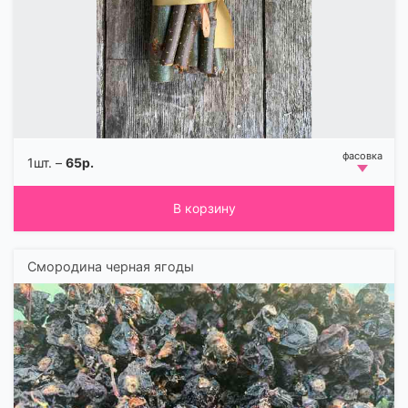
1шт. –
65р.
В корзину
Смородина черная ягоды