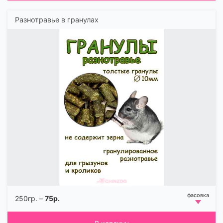
Разнотравье в гранулах
250гр. –
75р.