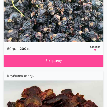
50гр. –
200р.
В корзину
Клубника ягоды