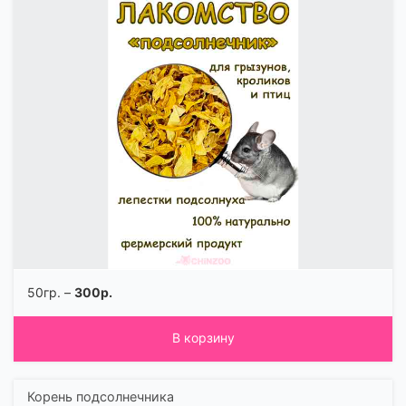
50гр. –
300р.
В корзину
Корень подсолнечника