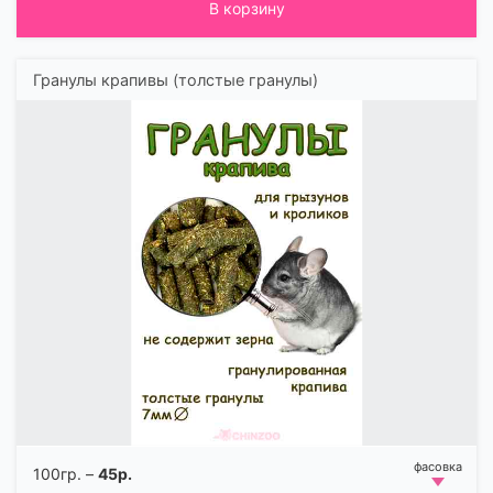
В корзину
Гранулы крапивы (толстые гранулы)
100гр. –
45р.