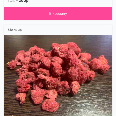
1шт. –
200р.
В корзину
Малина