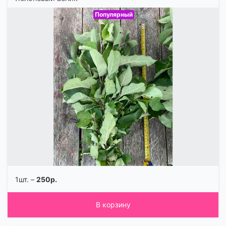
Популярный
1шт. –
250р.
В корзину