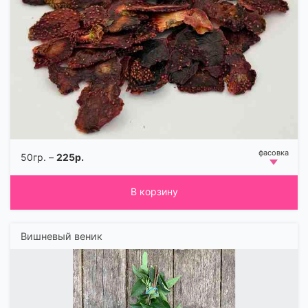
50гр. –
225р.
В корзину
Вишневый веник