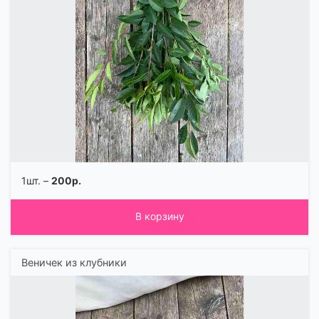
1шт. –
200р.
В корзину
Веничек из клубники