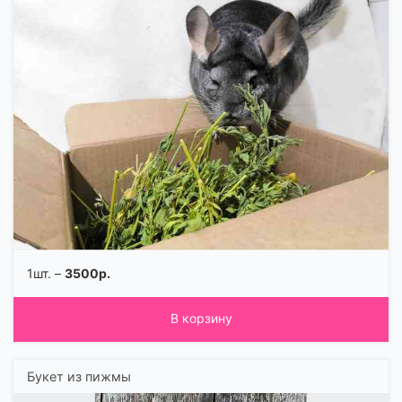
1шт. –
3500р.
В корзину
Букет из пижмы