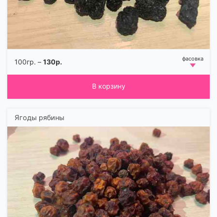
100гр. –
130р.
В корзину
Ягоды рябины