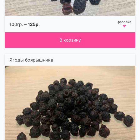
100гр. –
125р.
В корзину
Ягоды боярышника