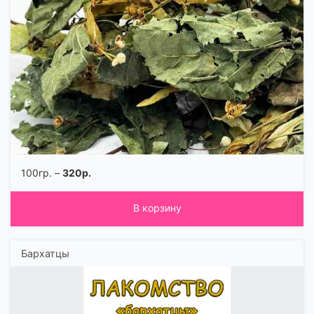
100гр. –
320р.
В корзину
Бархатцы