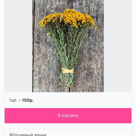
1шт. –
150р.
В корзину
Яблоневый веник