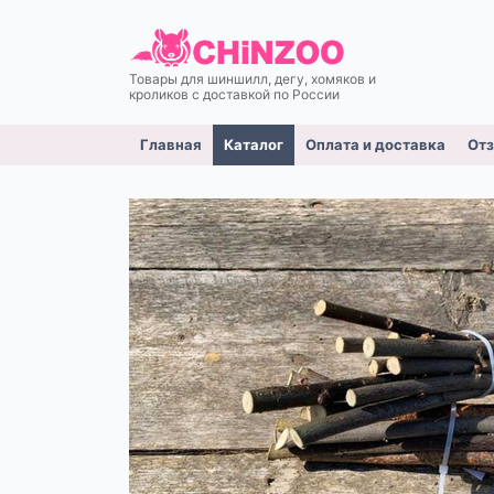
Товары для шиншилл, дегу, хомяков и
кроликов c доставкой по России
Главная
Каталог
Оплата и доставка
От