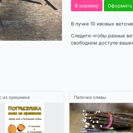
В корзину
Оформить
В пучке 10 ивовых веточе
Следите чтобы разные ве
свободном доступе ваших
 из орешника
Палочки сливы