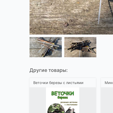
Другие товары:
Веточки березы с листьями
Микс