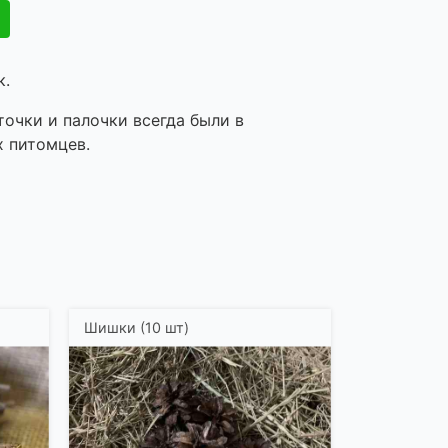
к.
точки и палочки всегда были в
 питомцев.
Шишки (10 шт)