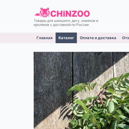
Товары для шиншилл, дегу, хомяков и
кроликов c доставкой по России
Главная
Каталог
Оплата и доставка
От