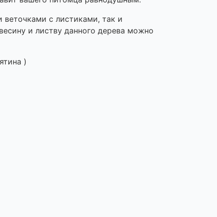
 веточками с листиками, так и
евесину и листву данного дерева можно
ятина )