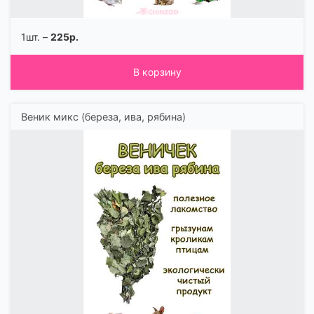
1шт. –
225р.
В корзину
Веник микс (береза, ива, рябина)