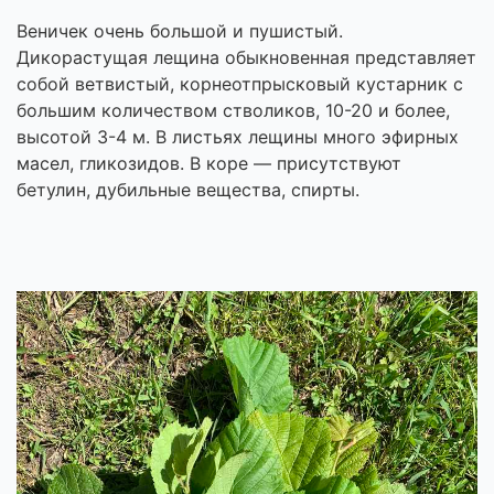
Веничек очень большой и пушистый.
Дикорастущая лещина обыкновенная представляет
собой ветвистый, корнеотпрысковый кустарник с
большим количеством стволиков, 10-20 и более,
высотой 3-4 м. В листьях лещины много эфирных
масел, гликозидов. В коре — присутствуют
бетулин, дубильные вещества, спирты.