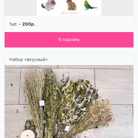
1шт. –
200р.
В корзину
Набор «вкусный»