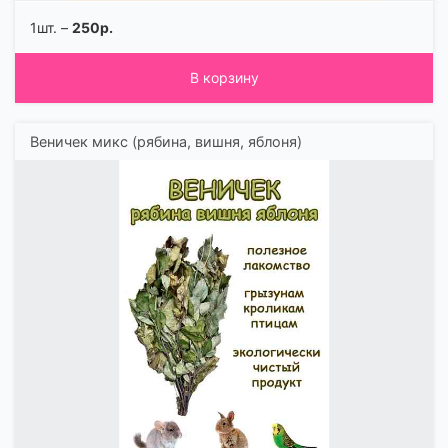
1шт. –
250р.
В корзину
Веничек микс (рябина, вишня, яблоня)