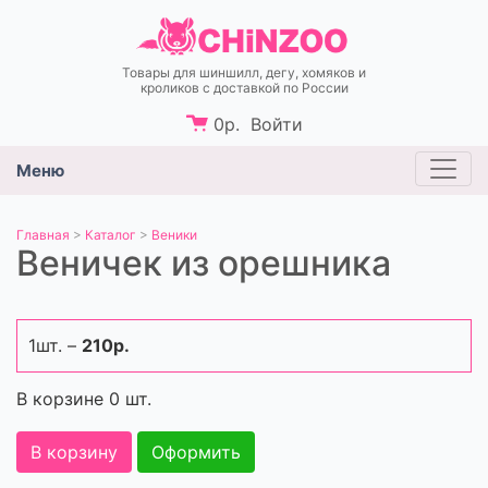
Товары для шиншилл, дегу, хомяков и
кроликов c доставкой по России
0
р.
Войти
Меню
Главная
>
Каталог
>
Веники
Веничек из орешника
1шт. –
210р.
В корзине
0
шт.
В корзину
Оформить