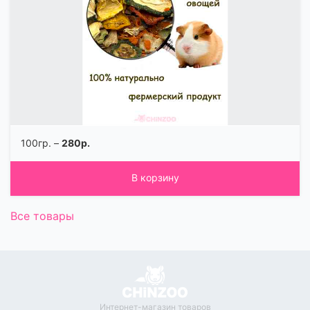
100гр. –
280р.
В корзину
Все товары
Интернет-магазин товаров