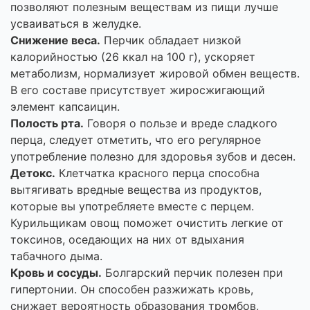
позволяют полезным веществам из пищи лучше
усваиваться в желудке.
Снижение веса.
Перчик обладает низкой
калорийностью (26 ккал на 100 г), ускоряет
метаболизм, нормализует жировой обмен веществ.
В его составе присутствует жиросжигающий
элемент капсаицин.
Полость рта.
Говоря о пользе и вреде сладкого
перца, следует отметить, что его регулярное
употребление полезно для здоровья зубов и десен.
Детокс.
Клетчатка красного перца способна
вытягивать вредные вещества из продуктов,
которые вы употребляете вместе с перцем.
Курильщикам овощ поможет очистить легкие от
токсинов, оседающих на них от вдыхания
табачного дыма.
Кровь и сосуды.
Болгарский перчик полезен при
гипертонии. Он способен разжижать кровь,
снижает вероятность образования тромбов,