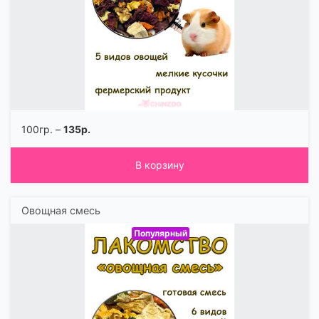
100гр. –
135р.
В корзину
Овощная смесь
Популярный