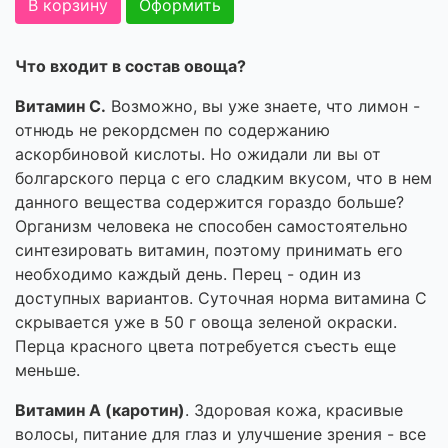
В корзину
Оформить
Что входит в состав овоща?
Витамин С.
Возможно, вы уже знаете, что лимон -
отнюдь не рекордсмен по содержанию
аскорбиновой кислоты. Но ожидали ли вы от
болгарского перца с его сладким вкусом, что в нем
данного вещества содержится гораздо больше?
Организм человека не способен самостоятельно
синтезировать витамин, поэтому принимать его
необходимо каждый день. Перец - один из
доступных вариантов. Суточная норма витамина С
скрывается уже в 50 г овоща зеленой окраски.
Перца красного цвета потребуется съесть еще
меньше.
Витамин А (каротин)
. Здоровая кожа, красивые
волосы, питание для глаз и улучшение зрения - все