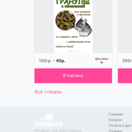
100гр. –
65р.
250г
В корзину
Все товары
Главная
Каталог
Оплата и дос
Интернет-магазин товаров
Отзывы