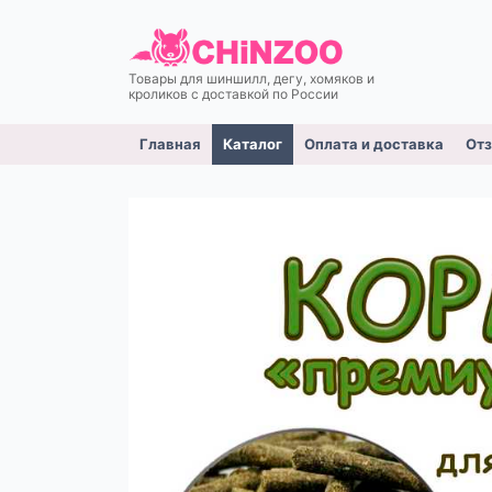
Товары для шиншилл, дегу, хомяков и
кроликов c доставкой по России
Главная
Каталог
Оплата и доставка
От